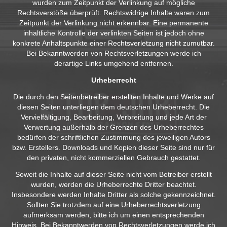
wurden zum Zeitpunkt der Verlinkung auf mögliche
Rechtsverstöße überprüft. Rechtswidrige Inhalte waren zum
Zeitpunkt der Verlinkung nicht erkennbar. Eine permanente
inhaltliche Kontrolle der verlinkten Seiten ist jedoch ohne
konkrete Anhaltspunkte einer Rechtsverletzung nicht zumutbar.
Bei Bekanntwerden von Rechtsverletzungen werde ich
derartige Links umgehend entfernen.
Urheberrecht
Die durch den Seitenbetreiber erstellten Inhalte und Werke auf
diesen Seiten unterliegen dem deutschen Urheberrecht. Die
Vervielfältigung, Bearbeitung, Verbreitung und jede Art der
Verwertung außerhalb der Grenzen des Urheberrechtes
bedürfen der schriftlichen Zustimmung des jeweiligen Autors
bzw. Erstellers. Downloads und Kopien dieser Seite sind nur für
den privaten, nicht kommerziellen Gebrauch gestattet.
Soweit die Inhalte auf dieser Seite nicht vom Betreiber erstellt
wurden, werden die Urheberrechte Dritter beachtet.
Insbesondere werden Inhalte Dritter als solche gekennzeichnet.
Sollten Sie trotzdem auf eine Urheberrechtsverletzung
aufmerksam werden, bitte ich um einen entsprechenden
Hinweis. Bei Bekanntwerden von Rechtsverletzungen werde ich