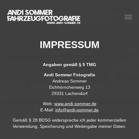
IM
PRESSUM
Angaben gemäß § 5 TMG
Andi Sommer Fotografie
Andreas Sommer
Eichhörnchenweg 13
29331 Lachendorf
Web:
www.andi-sommer.de
E-Mail:
info@andi-sommer.de
Gemäß § 28 BDSG widerspreche ich jeder kommerziellen
Verwendung, Speicherung und Weitergabe meiner Daten.